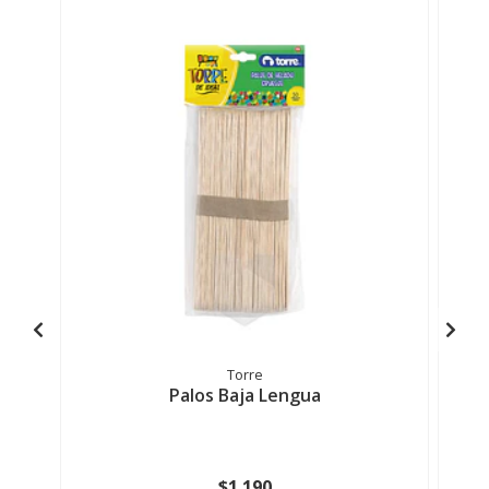
Torre
Palos Baja Lengua
$1.190