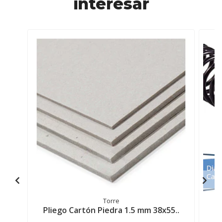
interesar
Torre
Pliego Cartón Piedra 1.5 mm 38x55..
C