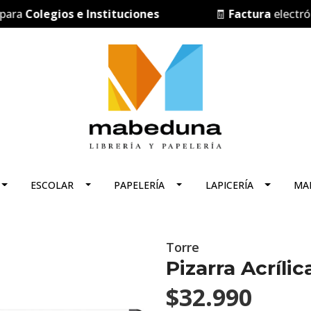
Colegios e Instituciones
🧾
Factura
electrónica
ESCOLAR
PAPELERÍA
LAPICERÍA
MA
Torre
Pizarra Acríl
$32.990