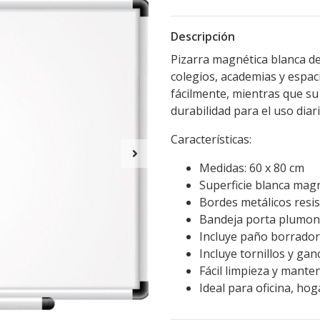
Descripción
Pizarra magnética blanca de 
colegios, academias y espaci
fácilmente, mientras que su
durabilidad para el uso diari
Características:
Medidas: 60 x 80 cm
Superficie blanca mag
Bordes metálicos resi
Bandeja porta plumone
Incluye paño borrador
Incluye tornillos y ga
Fácil limpieza y mante
Ideal para oficina, hog