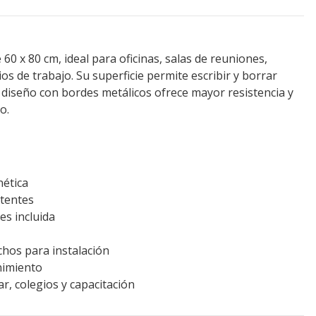
60 x 80 cm, ideal para oficinas, salas de reuniones,
os de trabajo. Su superficie permite escribir y borrar
 diseño con bordes metálicos ofrece mayor resistencia y
o.
nética
stentes
s incluida
nchos para instalación
nimiento
ar, colegios y capacitación