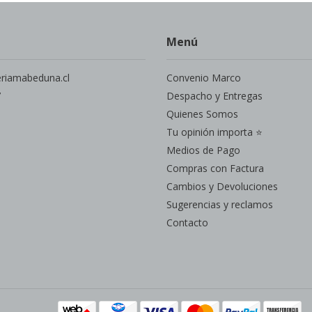
Menú
eriamabeduna.cl
Convenio Marco
7
Despacho y Entregas
Quienes Somos
Tu opinión importa ⭐
Medios de Pago
Compras con Factura
Cambios y Devoluciones
Sugerencias y reclamos
Contacto