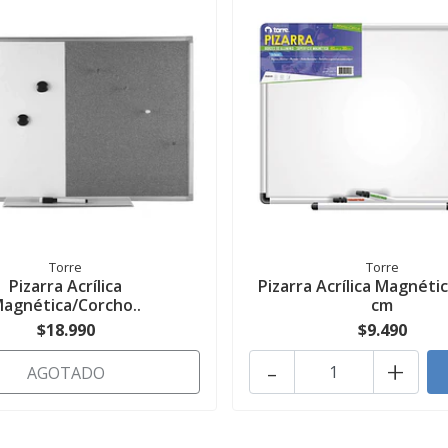
Torre
Torre
Pizarra Acrílica
Pizarra Acrílica Magnéti
agnética/Corcho..
cm
$18.990
$9.490
-
+
AGOTADO