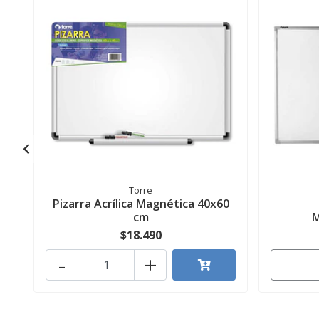
Torre
Pizarra Acrílica Magnética 40x60
cm
M
$18.490
-
+