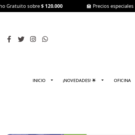
atuito sobre
$ 120.000
🏫 Precios especiales para
INICIO
¡NOVEDADES! 🌟
OFICINA