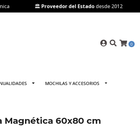
🏛️
Proveedor del Estado
desde 2012

0
NUALIDADES
MOCHILAS Y ACCESORIOS
ica Magnética 60x80 cm