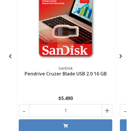
SanDisk
Pendrive Cruzer Blade USB 2.0 16 GB
$5.490
-
+
-