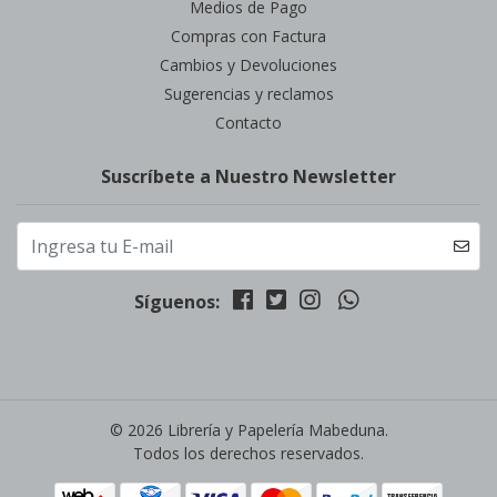
Medios de Pago
Compras con Factura
Cambios y Devoluciones
Sugerencias y reclamos
Contacto
Suscríbete a Nuestro Newsletter
Síguenos:
© 2026 Librería y Papelería Mabeduna.
Todos los derechos reservados.