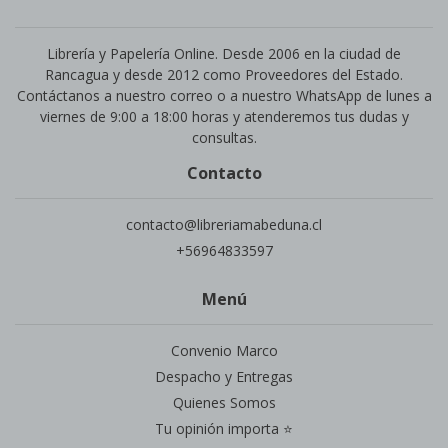
Librería y Papelería Online. Desde 2006 en la ciudad de
Rancagua y desde 2012 como Proveedores del Estado.
Contáctanos a nuestro correo o a nuestro WhatsApp de lunes a
viernes de 9:00 a 18:00 horas y atenderemos tus dudas y
consultas.
Contacto
contacto@libreriamabeduna.cl
+56964833597
Menú
Convenio Marco
Despacho y Entregas
Quienes Somos
Tu opinión importa ⭐