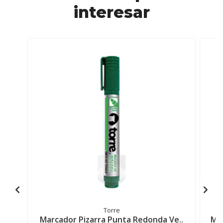
interesar
Torre
Marcador Pizarra Punta Redonda Ve..
Mar