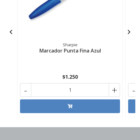
Sharpie
Marcador Punta Fina Azul
$1.250
-
+
-