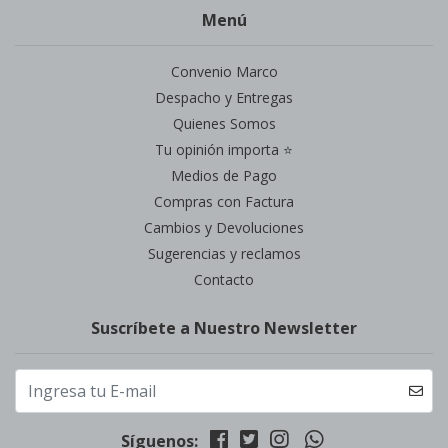
Menú
Convenio Marco
Despacho y Entregas
Quienes Somos
Tu opinión importa ⭐
Medios de Pago
Compras con Factura
Cambios y Devoluciones
Sugerencias y reclamos
Contacto
Suscríbete a Nuestro Newsletter
Síguenos: