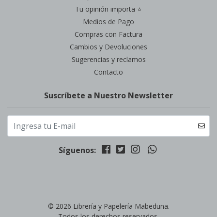
Tu opinión importa ⭐
Medios de Pago
Compras con Factura
Cambios y Devoluciones
Sugerencias y reclamos
Contacto
Suscríbete a Nuestro Newsletter
Síguenos:
© 2026 Librería y Papelería Mabeduna.
Todos los derechos reservados.