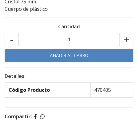
Cristal 75 mm
Cuerpo de plástico
Cantidad
-
+
Detalles:
Código Producto
470405
Compartir: