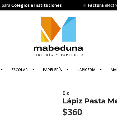
ra
Colegios e Instituciones
🧾
Factura
electrónic
ESCOLAR
PAPELERÍA
LAPICERÍA
MA
Bic
Lápiz Pasta Me
$360