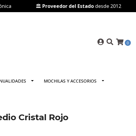
a
🏛️
Proveedor del Estado
desde 2012
0
NUALIDADES
MOCHILAS Y ACCESORIOS
dio Cristal Rojo