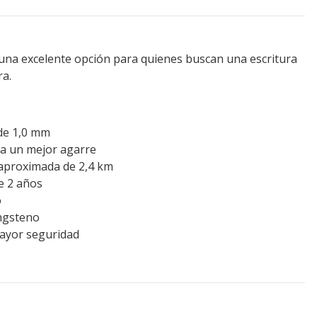
 una excelente opción para quienes buscan una escritura
a.
de 1,0 mm
a un mejor agarre
 aproximada de 2,4 km
e 2 años
o
ngsteno
ayor seguridad