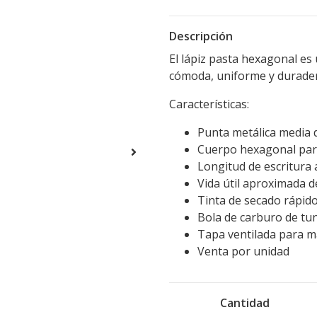
Descripción
El lápiz pasta hexagonal es
cómoda, uniforme y durader
Características:
Punta metálica media 
Cuerpo hexagonal par
Longitud de escritura
Vida útil aproximada d
Tinta de secado rápid
Bola de carburo de tu
Tapa ventilada para m
Venta por unidad
Cantidad