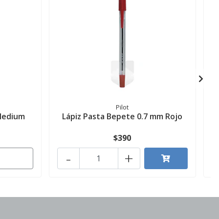
Pilot
 Medium
Lápiz Pasta Bepete 0.7 mm Rojo
$390
-
+