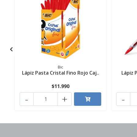
Bic
Lápiz Pasta Cristal Fino Rojo Caj..
Lápiz 
$11.990
-
+
-