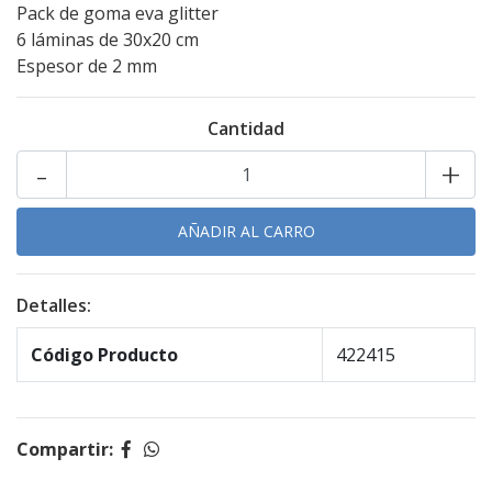
Pack de goma eva glitter
6 láminas de 30x20 cm
Espesor de 2 mm
Cantidad
-
+
Detalles:
Código Producto
422415
Compartir: