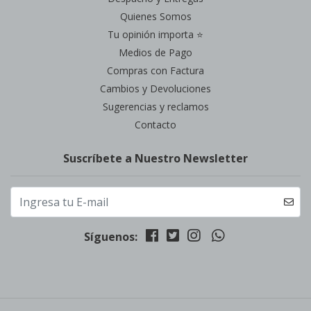
Quienes Somos
Tu opinión importa ⭐
Medios de Pago
Compras con Factura
Cambios y Devoluciones
Sugerencias y reclamos
Contacto
Suscríbete a Nuestro Newsletter
Síguenos: