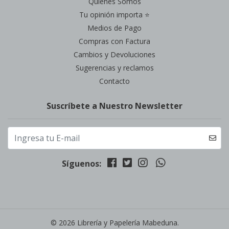
Quienes Somos
Tu opinión importa ⭐
Medios de Pago
Compras con Factura
Cambios y Devoluciones
Sugerencias y reclamos
Contacto
Suscríbete a Nuestro Newsletter
Síguenos:
© 2026 Librería y Papelería Mabeduna.