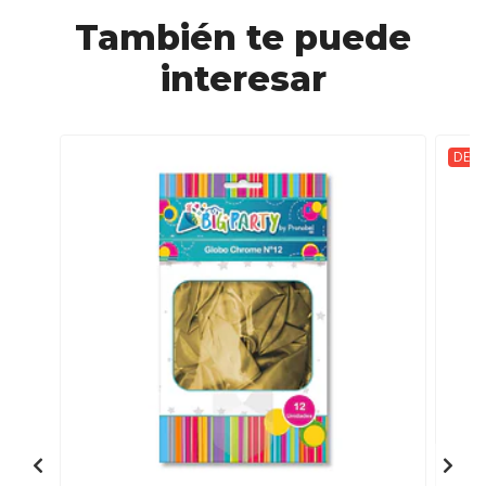
También te puede
interesar
DESC