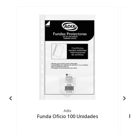
Adix
Funda Oficio 100 Unidades
Fu