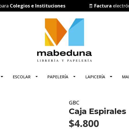
a
Colegios e Instituciones
🧾
Factura
electrónica
ESCOLAR
PAPELERÍA
LAPICERÍA
MA
GBC
Caja Espirale
$4.800