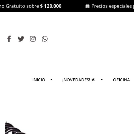
ratuito sobre
$ 120.000
🏫 Precios especiales par
INICIO
¡NOVEDADES! 🌟
OFICINA