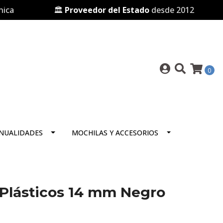
🏛️
Proveedor del Estado
desde 2012

0
NUALIDADES
MOCHILAS Y ACCESORIOS
s Plásticos 14 mm Negro