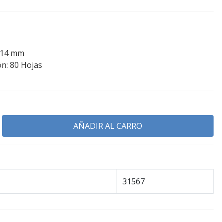
 14 mm
n: 80 Hojas
31567