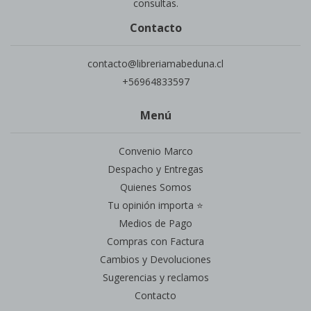
consultas.
Contacto
contacto@libreriamabeduna.cl
+56964833597
Menú
Convenio Marco
Despacho y Entregas
Quienes Somos
Tu opinión importa ⭐
Medios de Pago
Compras con Factura
Cambios y Devoluciones
Sugerencias y reclamos
Contacto