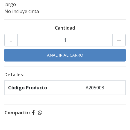
largo
No incluye cinta
Cantidad
-
+
Detalles:
Código Producto
A205003
Compartir: