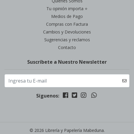
Quienes Somos
Tu opinión importa ⭐
Medios de Pago
Compras con Factura
Cambios y Devoluciones
Sugerencias y reclamos
Contacto
Suscríbete a Nuestro Newsletter
Síguenos:
© 2026 Librería y Papelería Mabeduna.