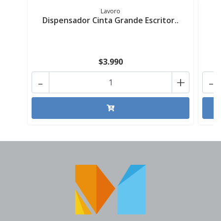
Lavoro
Dispensador Cinta Grande Escritor..
D
$3.990
-
+
-