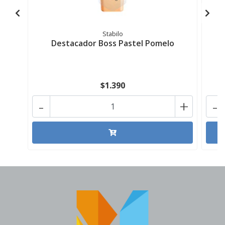
Stabilo
Destacador Boss Pastel Pomelo
$1.390
-
+
-