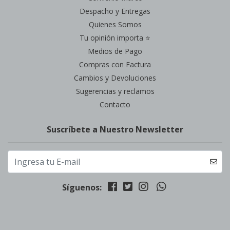
Despacho y Entregas
Quienes Somos
Tu opinión importa ⭐
Medios de Pago
Compras con Factura
Cambios y Devoluciones
Sugerencias y reclamos
Contacto
Suscríbete a Nuestro Newsletter
Síguenos: