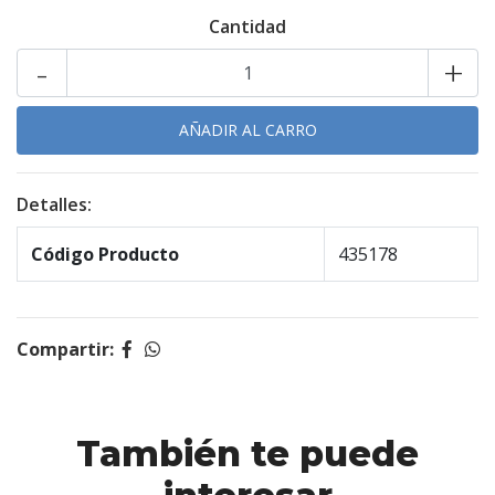
Cantidad
-
+
Detalles:
Código Producto
435178
Compartir:
También te puede