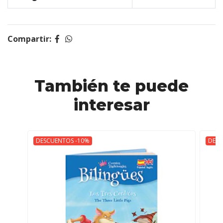
Compartir:
También te puede
interesar
DESCUENTOS -10%
DESC