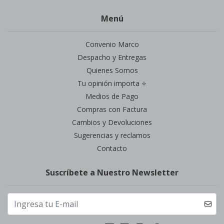
Menú
Convenio Marco
Despacho y Entregas
Quienes Somos
Tu opinión importa ⭐
Medios de Pago
Compras con Factura
Cambios y Devoluciones
Sugerencias y reclamos
Contacto
Suscríbete a Nuestro Newsletter