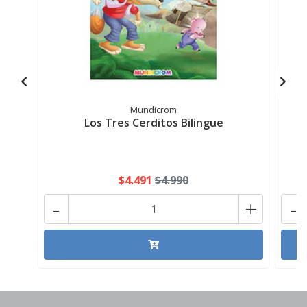
Mundicrom
Los Tres Cerditos Bilingue
$4.491
$4.990
-
+
-