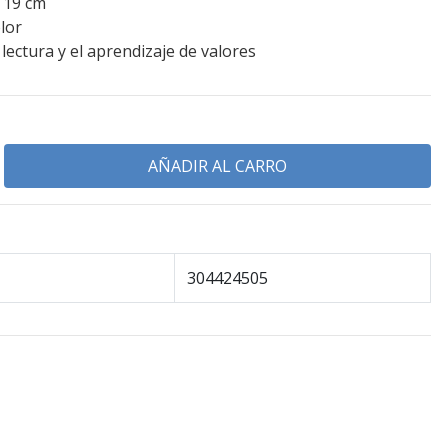
 19 cm
lor
lectura y el aprendizaje de valores
304424505