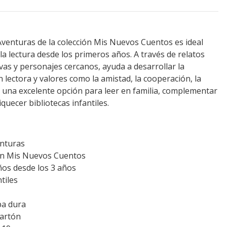
 Aventuras de la colección Mis Nuevos Cuentos es ideal
 la lectura desde los primeros años. A través de relatos
ivas y personajes cercanos, ayuda a desarrollar la
 lectora y valores como la amistad, la cooperación, la
 una excelente opción para leer en familia, complementar
quecer bibliotecas infantiles.
enturas
ión Mis Nuevos Cuentos
os desde los 3 años
tiles
pa dura
cartón