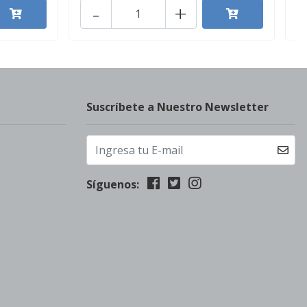
-
+
Suscríbete a Nuestro Newsletter
Síguenos: