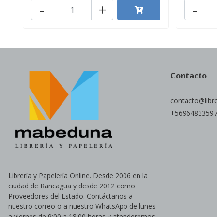
-
+
-
Contacto
contacto@libr
+5696483359
Librería y Papelería Online. Desde 2006 en la
ciudad de Rancagua y desde 2012 como
Proveedores del Estado. Contáctanos a
nuestro correo o a nuestro WhatsApp de lunes
a viernes de 9:00 a 18:00 horas y atenderemos