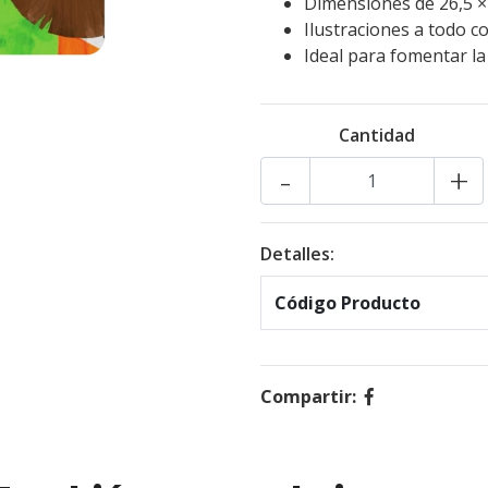
Dimensiones de 26,5 ×
Ilustraciones a todo co
Ideal para fomentar la 
Cantidad
-
+
Detalles:
Código Producto
Compartir: