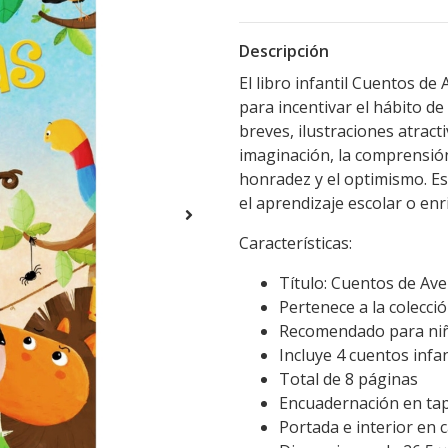
Descripción
El libro infantil Cuentos de
para incentivar el hábito de
breves, ilustraciones atract
imaginación, la comprensión
honradez y el optimismo. Es
el aprendizaje escolar o enri
Características:
Título: Cuentos de Av
Pertenece a la colecc
Recomendado para niñ
Incluye 4 cuentos infan
Total de 8 páginas
Encuadernación en ta
Portada e interior en 