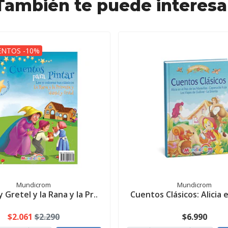
También te puede interesa
NTOS -10%
Mundicrom
Mundicrom
 Gretel y la Rana y la Pr..
Cuentos Clásicos: Alicia e
$2.061
$2.290
$6.990