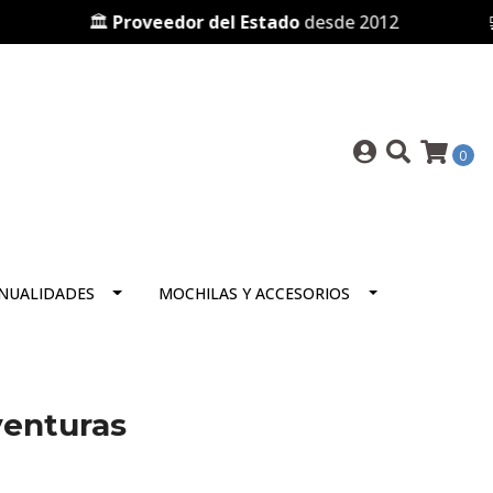
🏛️
Proveedor del Estado
desde 2012
🛒 Pre
0
NUALIDADES
MOCHILAS Y ACCESORIOS
venturas