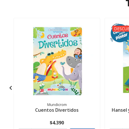
DESCUE
Mundicrom
Cuentos Divertidos
Hansel y
$4.390