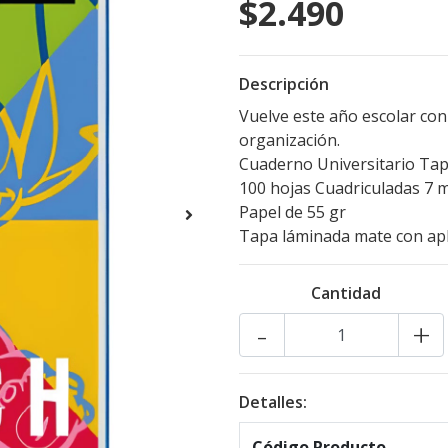
$2.490
Descripción
Vuelve este año escolar con 
organización.
Cuaderno Universitario Ta
100 hojas Cuadriculadas 7
Papel de 55 gr
Tapa láminada mate con apli
Cantidad
-
+
Detalles:
Código Producto