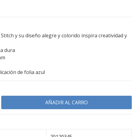
Stitch y su diseño alegre y colorido inspira creatividad y
pa dura
 mm
cación de folia azul
20120345