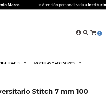
Marco
⭐ Atención personalizada a
Instituciones
0
NUALIDADES
MOCHILAS Y ACCESORIOS
ersitario Stitch 7 mm 100