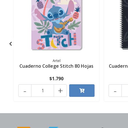
Artel
Cuaderno College Stitch 80 Hojas
Cuaderno
$1.790
-
+
-