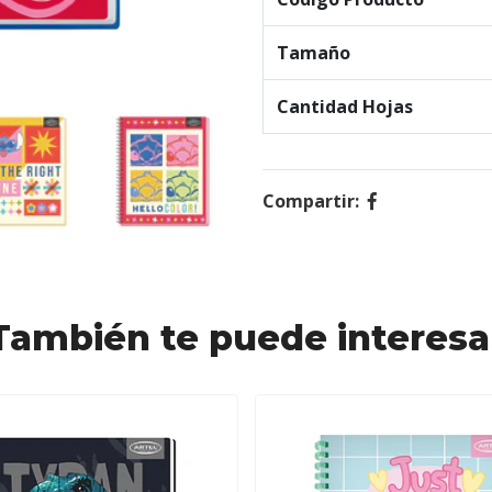
Tamaño
Cantidad Hojas
Compartir:
También te puede interesa