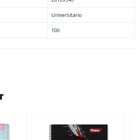
Universitario
100
r