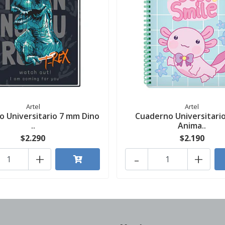
Artel
Artel
 Universitario 7 mm Dino
Cuaderno Universitari
..
Anima..
$2.290
$2.190
+
-
+