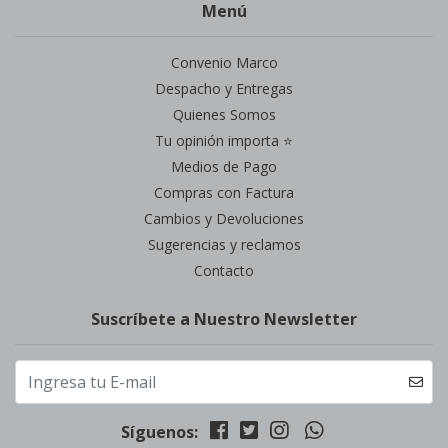
Menú
Convenio Marco
Despacho y Entregas
Quienes Somos
Tu opinión importa ⭐
Medios de Pago
Compras con Factura
Cambios y Devoluciones
Sugerencias y reclamos
Contacto
Suscríbete a Nuestro Newsletter
Síguenos: