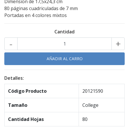
Dimension de 17,5x24,3 cm
80 páginas cuadriculadas de 7 mm
Portadas en 4 colores mixtos
Cantidad
-
+
Detalles:
Código Producto
20121590
Tamaño
College
Cantidad Hojas
80