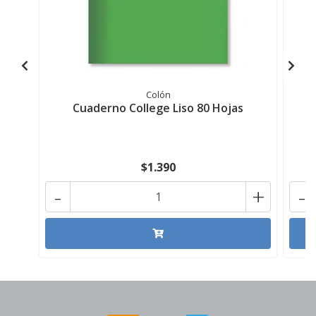
Colón
Cuaderno College Liso 80 Hojas
$1.390
-
+
-