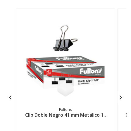
Fultons
Clip Doble Negro 41 mm Metálico 1..
Cl