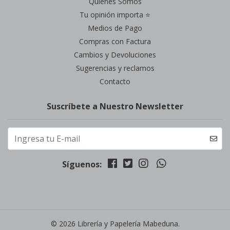
Quienes Somos
Tu opinión importa ⭐
Medios de Pago
Compras con Factura
Cambios y Devoluciones
Sugerencias y reclamos
Contacto
Suscríbete a Nuestro Newsletter
Síguenos:
© 2026 Librería y Papelería Mabeduna.