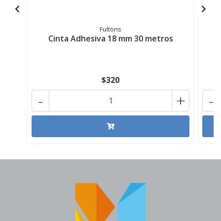
Fultons
Cinta Adhesiva 18 mm 30 metros
$320
-
+
-