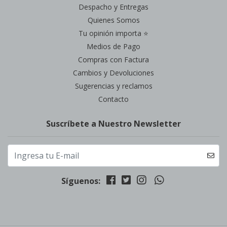
Despacho y Entregas
Quienes Somos
Tu opinión importa ⭐
Medios de Pago
Compras con Factura
Cambios y Devoluciones
Sugerencias y reclamos
Contacto
Suscríbete a Nuestro Newsletter
Síguenos: