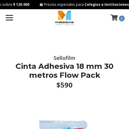
 sobre
$ 120.000
🏫 Precios especiales para
Colegios e Instituciones
0
Sellofilm
Cinta Adhesiva 18 mm 30
metros Flow Pack
$590