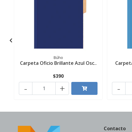
Búho
Carpeta Oficio Brillante Azul Osc..
Carpeta
$390
-
+
-
Contacto