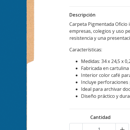
Descripción
Carpeta Pigmentada Oficio
empresas, colegios y uso per
resistencia y una presentac
Características:
Medidas: 34 x 24,5 x 0,
Fabricada en cartulina 
Interior color café pa
Incluye perforaciones 
Ideal para archivar d
Diseño práctico y dura
Cantidad
-
+