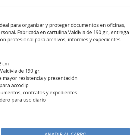
ideal para organizar y proteger documentos en oficinas,
sonal. Fabricada en cartulina Valdivia de 190 gr., entrega
ión profesional para archivos, informes y expedientes.
2 cm
Valdivia de 190 gr.
ra mayor resistencia y presentación
para accoclip
ocumentos, contratos y expedientes
dero para uso diario