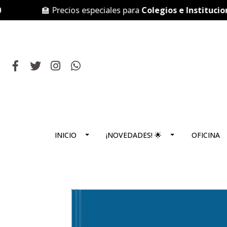
🏫 Precios especiales para
Colegios e Instituciones
INICIO
¡NOVEDADES! 🌟
OFICINA