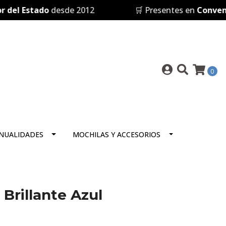
 Estado
desde 2012
🛒 Presentes en
Convenio M
0
NUALIDADES
MOCHILAS Y ACCESORIOS
 Brillante Azul