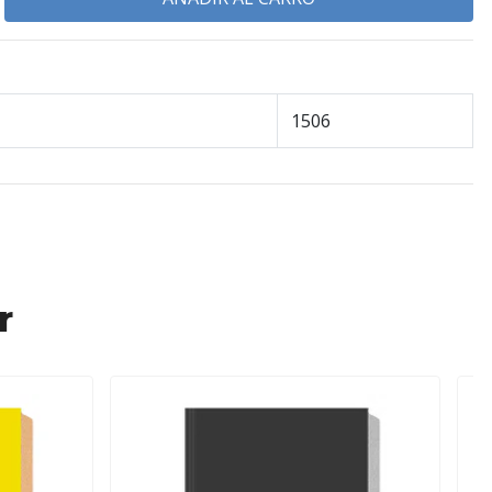
1506
r