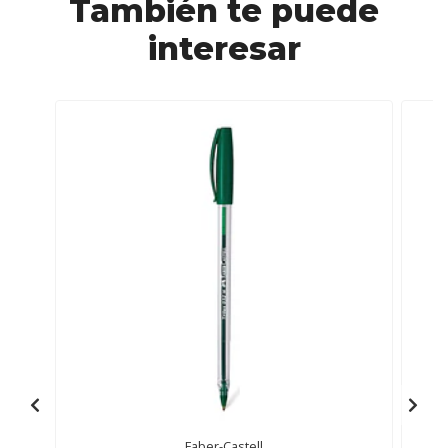
También te puede
interesar
Faber-Castell