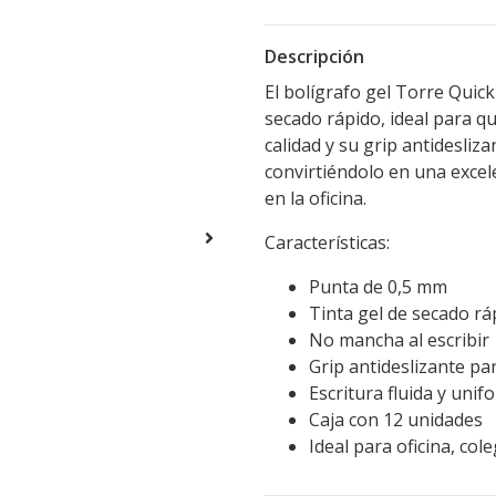
Descripción
El bolígrafo gel Torre Quick
secado rápido, ideal para qu
calidad y su grip antidesli
convirtiéndolo en una excel
en la oficina.
Características:
Punta de 0,5 mm
Tinta gel de secado rá
No mancha al escribir
Grip antideslizante p
Escritura fluida y unif
Caja con 12 unidades
Ideal para oficina, cole