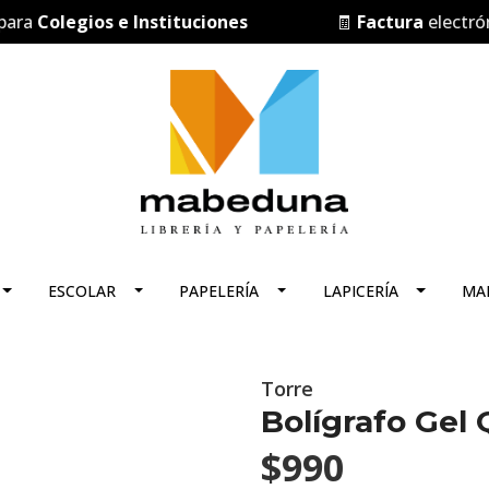
a
Colegios e Instituciones
🧾
Factura
electrónica
ESCOLAR
PAPELERÍA
LAPICERÍA
MA
Torre
Bolígrafo Gel
$990