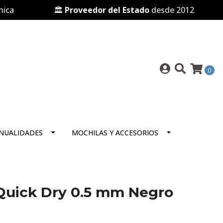
🏛️
Proveedor del Estado
desde 2012

0
NUALIDADES
MOCHILAS Y ACCESORIOS
 Quick Dry 0.5 mm Negro