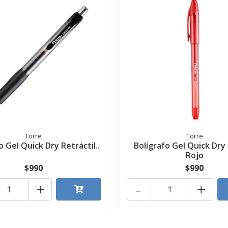
Torre
Torre
o Gel Quick Dry Retráctil..
Bolígrafo Gel Quick Dry
Rojo
$990
$990
+
-
+