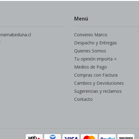
Menú
eriamabeduna.cl
Convenio Marco
7
Despacho y Entregas
Quienes Somos
Tu opinión importa ⭐
Medios de Pago
Compras con Factura
Cambios y Devoluciones
Sugerencias y reclamos
Contacto