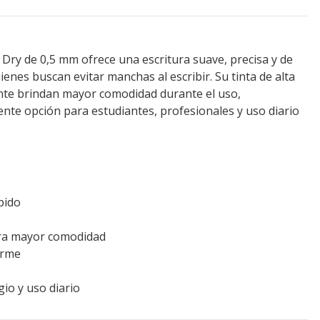
 Dry de 0,5 mm ofrece una escritura suave, precisa y de
ienes buscan evitar manchas al escribir. Su tinta de alta
zante brindan mayor comodidad durante el uso,
ente opción para estudiantes, profesionales y uso diario
pido
ara mayor comodidad
orme
gio y uso diario