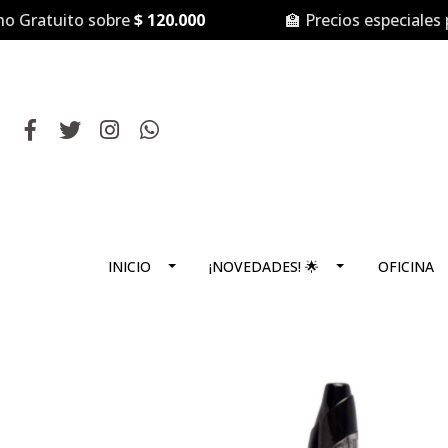
ratuito sobre
$ 120.000
🏫 Precios especiales par
INICIO
¡NOVEDADES! 🌟
OFICINA