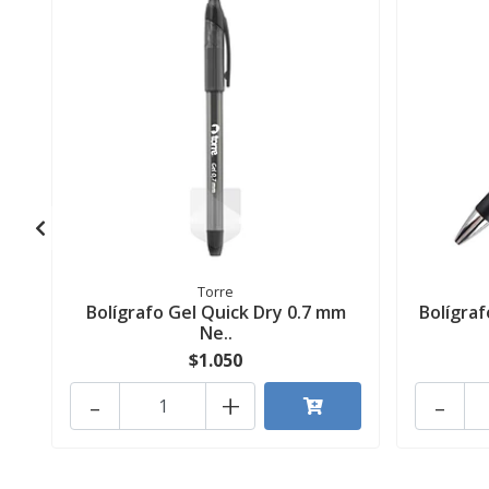
Torre
Bolígrafo Gel Quick Dry 0.7 mm
Bolígraf
Ne..
$1.050
-
+
-