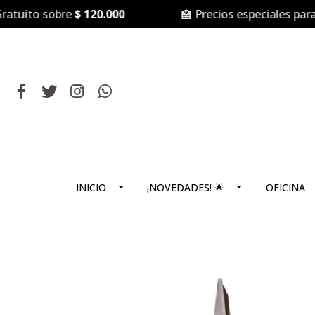
uito sobre
$ 120.000
🏫 Precios especiales para
Col
INICIO
¡NOVEDADES! 🌟
OFICINA