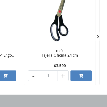
Isofit
5" Ergo..
Tijera Oficina 24 cm
$3.590
-
+