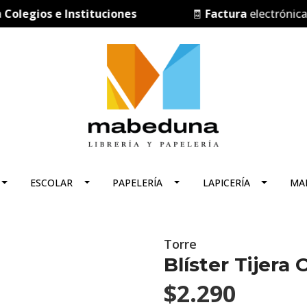
egios e Instituciones
🧾
Factura
electrónica
ESCOLAR
PAPELERÍA
LAPICERÍA
MA
Torre
Blíster Tijera 
$2.290