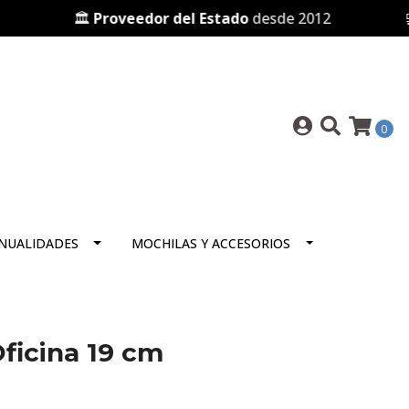
🏛️
Proveedor del Estado
desde 2012
🛒 P
0
NUALIDADES
MOCHILAS Y ACCESORIOS
Oficina 19 cm