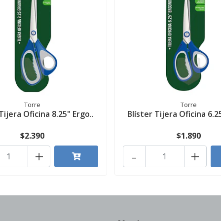
Torre
Torre
Tijera Oficina 8.25" Ergo..
Blíster Tijera Oficina 6.2
$2.390
$1.890
+
-
+