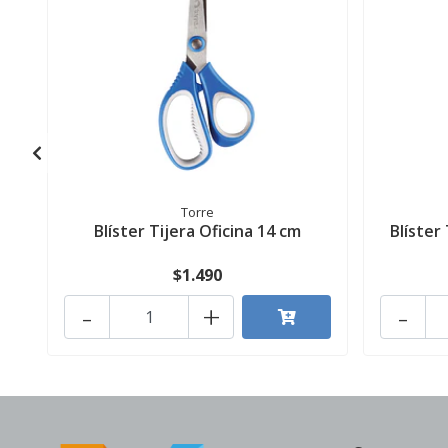
Torre
Blíster Tijera Oficina 14 cm
Blíster 
$1.490
-
+
-