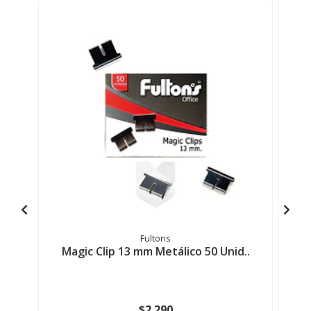
Fultons
Magic Clip 13 mm Metálico 50 Unid..
$2.290