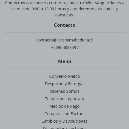
Contáctanos a nuestro correo o a nuestro WhatsApp de lunes a
viernes de 9:00 a 18:00 horas y atenderemos tus dudas y
consultas.
Contacto
contacto@libreriamabeduna.cl
+56964833597
Menú
Convenio Marco
Despacho y Entregas
Quienes Somos
Tu opinión importa ⭐
Medios de Pago
Compras con Factura
Cambios y Devoluciones
Sugerencias y reclamos