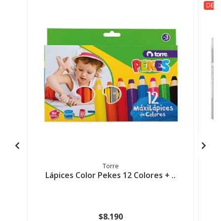
DESC
Torre
Lápices Color Pekes 12 Colores + ..
$8.190