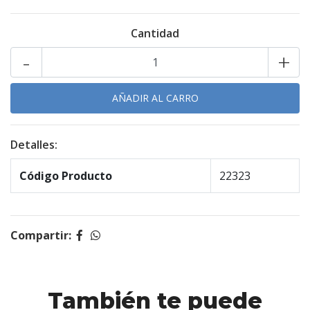
Cantidad
-
+
Detalles:
Código Producto
22323
Compartir:
También te puede