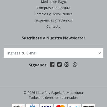
Medios de Pago
Compras con Factura
Cambios y Devoluciones
Sugerencias y reclamos
Contacto
Suscríbete a Nuestro Newsletter
Síguenos:
© 2026 Librería y Papelería Mabeduna.
Todos los derechos reservados.