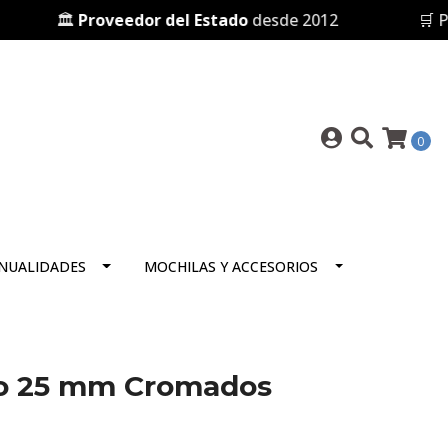
🏛️
Proveedor del Estado
desde 2012
🛒 Pres
0
NUALIDADES
MOCHILAS Y ACCESORIOS
ico 25 mm Cromados