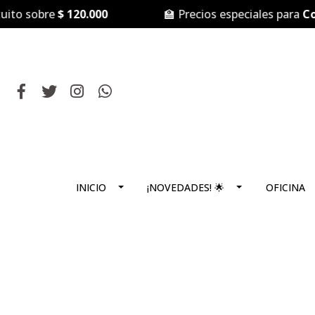
o sobre
$ 120.000
🏫 Precios especiales para
Coleg
INICIO
¡NOVEDADES! 🌟
OFICINA