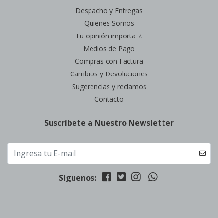
Despacho y Entregas
Quienes Somos
Tu opinión importa ⭐
Medios de Pago
Compras con Factura
Cambios y Devoluciones
Sugerencias y reclamos
Contacto
Suscríbete a Nuestro Newsletter
Síguenos: